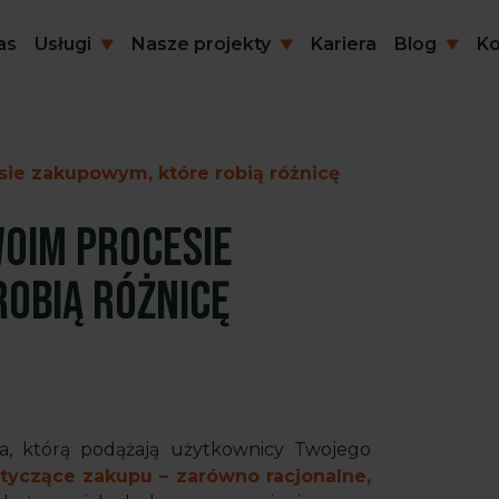
as
Usługi
Nasze projekty
Kariera
Blog
Ko
ie zakupowym, które robią różnicę
oim procesie
obią różnicę
a, którą podążają użytkownicy Twojego
otyczące zakupu – zarówno racjonalne,