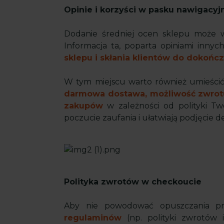
Opinie i korzyści w pasku nawigacy
Dodanie średniej ocen sklepu może 
Informacja ta, poparta opiniami inny
sklepu i skłania klientów do dokońc
W tym miejscu warto również umieści
darmowa dostawa, możliwość zwrot
zakupów
w zależności od polityki Tw
poczucie zaufania i ułatwiają podjęcie d
Polityka zwrotów w checkoucie
Aby nie powodować opuszczania p
regulaminów
(np. polityki zwrotów i