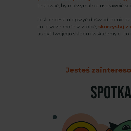
testować, by maksymalnie usprawnić ści
Jeśli chcesz ulepszyć doświadczenie za
co jeszcze możesz zrobić,
skorzystaj z
audyt twojego sklepu i wskażemy ci, co
Jesteś zainteres
SPOTKA