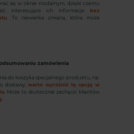
rać się w oknie modalnym, dzięki czemu
ić interesujące ich informacje
bez
utu
. To niewielka zmiana, która może
podsumowaniu zamówienia
ania do koszyka specjalnego produktu, np.
ej dostawy,
warto wyróżnić tę opcję w
ia
. Może to skutecznie zachęcić klientów
g
.