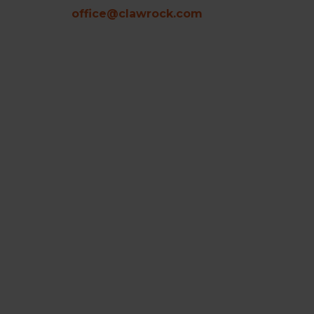
office@clawrock.com