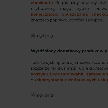
checkoutu
. Regulaminy powinny otwie
użytkownicy mogą szybko sprawdz
konieczności opuszczania checko
znacząco poprawić komfort zakupów.
Wyróżniony dodatkowy produkt w 
Jeśli Twój sklep oferuje możliwość dod
rozszerzonej gwarancji lub ekspresow
koszyku i podsumowaniu zamówien
do
skorzystania z dodatkowych usłu