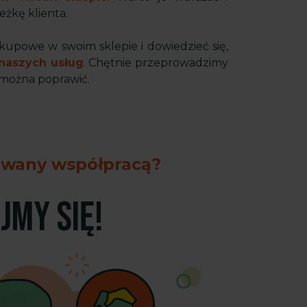
eżkę klienta.
kupowe w swoim sklepie i dowiedzieć się,
 naszych usług
. Chętnie przeprowadzimy
 można poprawić.
owany współpracą?
JMY SIĘ!