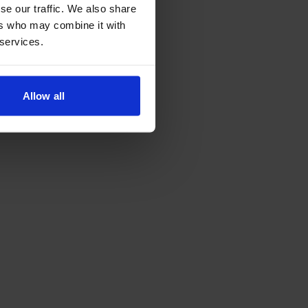
se our traffic. We also share
ers who may combine it with
 services.
Allow all