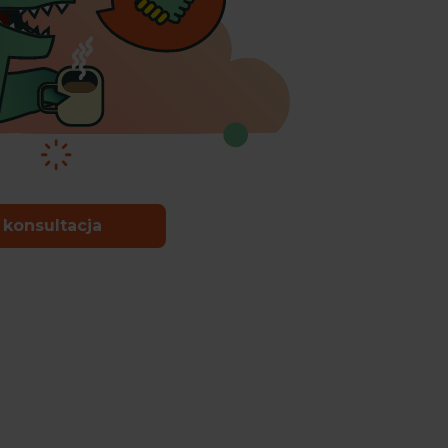
 konsultacja