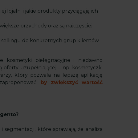
iej lojalni i jakie produkty przyciągają ich
większe przychody oraz są najczęściej
ss-sellingu do konkretnych grup klientów.
je kosmetyki pielęgnacyjne i niedawno
 oferty uzupełniającej – np. kosmetyczki
rzy, który pozwala na lepszą aplikację
 zaproponować,
by zwiększyć wartość
agento?
 segmentacji, które sprawiają, że analiza