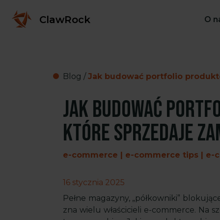
ClawRock
O n
Blog
/
Jak budować portfolio produkt
Jak budować portf
które sprzedaje za
e-commerce | e-commerce tips | e-
16 stycznia 2025
Pełne magazyny, „półkowniki” blokujące k
zna wielu właścicieli e-commerce. Na 