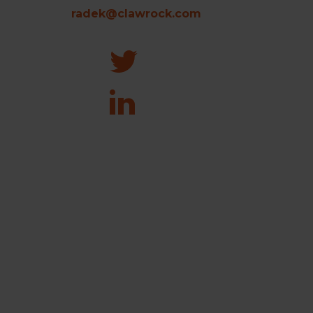
radek@clawrock.com