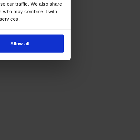
se our traffic. We also share
ers who may combine it with
 services.
Allow all