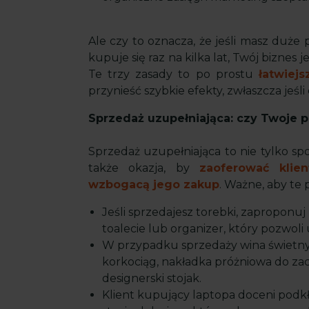
Ale czy to oznacza, że jeśli masz duże
kupuje się raz na kilka lat, Twój biznes 
Te trzy zasady to po prostu
łatwiejs
przynieść szybkie efekty, zwłaszcza jeśli
Sprzedaż uzupełniająca: czy Twoje 
Sprzedaż uzupełniająca to nie tylko sp
także okazja, by
zaoferować klien
wzbogacą jego zakup
. Ważne, aby te
Jeśli sprzedajesz torebki, zaproponuj
toalecie lub organizer, który pozwo
W przypadku sprzedaży wina świetn
korkociąg, nakładka próżniowa do zac
designerski stojak.
Klient kupujący laptopa doceni podk