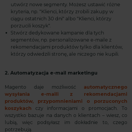
utwórz nowe segmenty. Możesz ustawić różne
kryteria, np. "Klienci, którzy zrobili zakupy w
ciągu ostatnich 30 dni" albo "Klienci, którzy
porzucili koszyk".
Stwórz dedykowane kampanie dla tych
segmentów, np. personalizowane e-maile z
rekomendacjami produktów tylko dla klientów,
którzy odwiedzili stronę, ale niczego nie kupili.
2. Automatyzacja e-mail marketingu
Magento daje możliwość
automatycznego
wysyłania e-maili z rekomendacjami
produktów, przypomnieniami o porzuconych
koszykach
czy informacjami o promocjach. To
wszystko bazuje na danych o klientach – wiesz, co
lubią, więc podsyłasz im dokładnie to, czego
potrzebują.