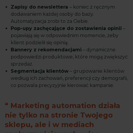
Zapisy do newslettera
– koniec z ręcznym
dodawaniem każdej osoby do bazy.
Automatyzacja zrobi to za Ciebie.
Pop-upy zachęcające do zostawienia opinii
–
pojawiają się w odpowiednim momencie, żeby
klient podzielił się opinią.
Bannery z rekomendacjami
– dynamiczne
podpowiedzi produktowe, które mogą zwiększyć
sprzedaż.
Segmentacja klientów
– grupowanie klientów
według ich zachowań, preferencji czy demografii,
co pozwala precyzyjnie kierować kampanie.
Marketing automation działa
nie tylko na stronie Twojego
sklepu, ale i w mediach