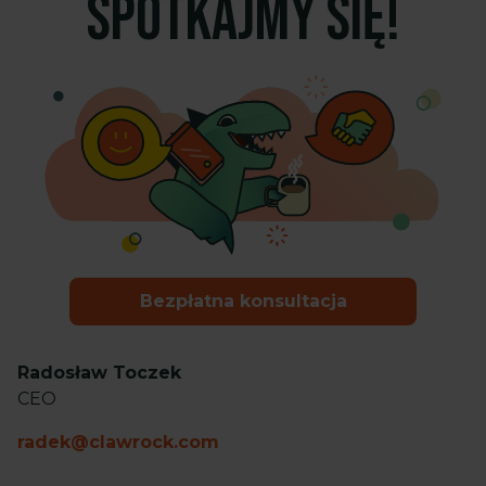
SPOTKAJMY SIĘ!
Bezpłatna konsultacja
Radosław Toczek
CEO
radek@clawrock.com