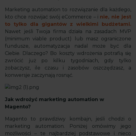
Marketing automation to rozwiązanie dla każdego,
kto chce rozwijać swój eCommerce – i
nie, nie jest
to tylko dla gigantów z wielkimi budżetami.
Nawet jeśli Twoja firma działa na zasadach MVP
(minimum viable product) lub masz ograniczone
fundusze, automatyzacja nadal może być dla
Ciebie. Dlaczego? Bo koszty wdrożenia potrafią się
zwrócić już po kilku tygodniach, gdy tylko
zobaczysz, ile czasu i zasobów oszczędzasz, a
konwersje zaczynają rosnąć.
Jak wdrożyć marketing automation w
Magento?
Magento to prawdziwy kombajn, jeśli chodzi o
marketing automation. Poniżej omówimy jego
możliwości – te najbardziej podstawowe i nieco