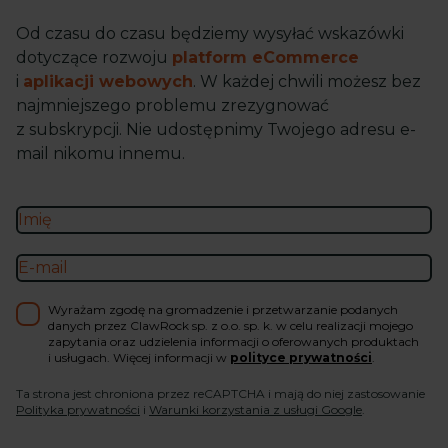
Od czasu do czasu będziemy wysyłać wskazówki
dotyczące rozwoju
platform eCommerce
i
aplikacji webowych
. W każdej chwili możesz bez
najmniejszego problemu zrezygnować
z subskrypcji. Nie udostępnimy Twojego adresu e-
mail nikomu innemu.
Wyrażam zgodę na gromadzenie i przetwarzanie podanych
danych przez ClawRock sp. z o.o. sp. k. w celu realizacji mojego
zapytania oraz udzielenia informacji o oferowanych produktach
i usługach. Więcej informacji w
polityce prywatności
.
Ta strona jest chroniona przez reCAPTCHA i mają do niej zastosowanie
Polityka prywatności
i
Warunki korzystania z usługi Google
.