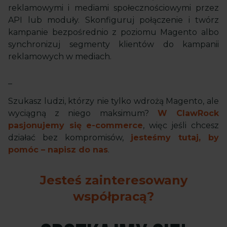
reklamowymi i mediami społecznościowymi przez
API lub moduły. Skonfiguruj połączenie i twórz
kampanie bezpośrednio z poziomu Magento albo
synchronizuj segmenty klientów do kampanii
reklamowych w mediach.
_
Szukasz ludzi, którzy nie tylko wdrożą Magento, ale
wyciągną z niego maksimum?
W ClawRock
pasjonujemy się e-commerce
, więc jeśli chcesz
działać bez kompromisów,
jesteśmy tutaj, by
pomóc – napisz do nas
.
Jesteś zainteresowany
współpracą?