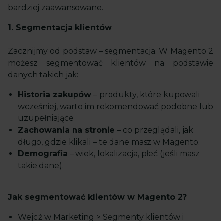
bardziej zaawansowane.
1. Segmentacja klientów
Zacznijmy od podstaw – segmentacja. W Magento 2
możesz segmentować klientów na podstawie
danych takich jak:
Historia zakupów
– produkty, które kupowali
wcześniej, warto im rekomendować podobne lub
uzupełniające.
Zachowania na stronie
– co przeglądali, jak
długo, gdzie klikali – te dane masz w Magento.
Demografia
– wiek, lokalizacja, płeć (jeśli masz
takie dane).
Jak segmentować klientów w Magento 2?
Wejdź w Marketing > Segmenty klientów i