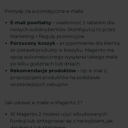
Pomysły na automatyczne e-maile:
E-mail powitalny
– wiadomość z rabatem dla
nowych subskrybentów. Skonfiguruj to przez
Marketing > Reguły promocyjne.
Porzucony koszyk
– przypomnienie dla klienta,
że zostawił produkty w koszyku. Magento ma
opcję automatycznego wysyłania takiego maila
po kilku godzinach lub dniach.
Rekomendacje produktów
– np. e-mail z
propozycjami produktów na podstawie
wcześniejszych zakupów.
Jak ustawić e-maile w Magento 2?
W Magento 2 możesz użyć wbudowanych
funkcji lub zintegrować się z narzędziami, jak
dotdigital lub Mailchimp.