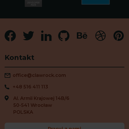
Kontakt
office@clawrock.com
+48 516 411 113
Al. Armii Krajowej 14B/6
50-541 Wrocław
POLSKA
Pracuj z nami