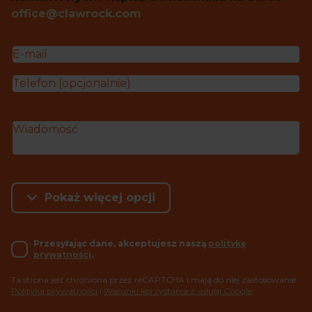
office@clawrock.com
Pokaż więcej opcji
Przesyłając dane, akceptujesz naszą
politykę
prywatności
.
Ta strona jest chroniona przez reCAPTCHA i mają do niej zastosowanie
Polityka prywatności
i
Warunki korzystania z usługi Google
.