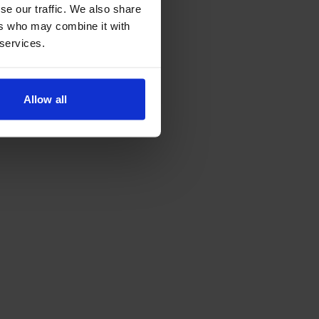
se our traffic. We also share
ers who may combine it with
 services.
Allow all