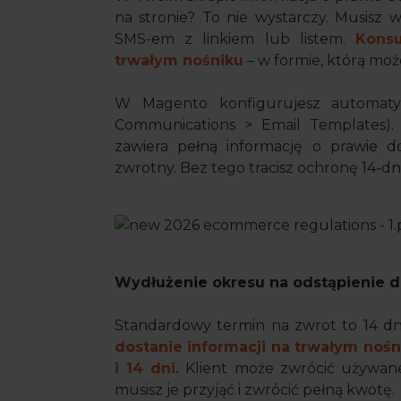
na stronie? To nie wystarczy. Musisz 
SMS-em z linkiem lub listem.
Kons
trwałym nośniku
– w formie, którą mo
W Magento konfigurujesz automatyc
Communications > Email Templates). M
zawiera pełną informację o prawie d
zwrotny. Bez tego tracisz ochronę 14-
Wydłużenie okresu na odstąpienie 
Standardowy termin na zwrot to 14 dn
dostanie informacji na trwałym nośn
i 14 dni.
Klient może zwrócić używane
musisz je przyjąć i zwrócić pełną kwotę.