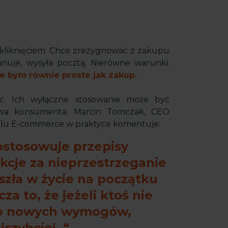
 kliknięciem. Chce zrezygnować z zakupu
anuje, wysyła pocztą. Nierówne warunki.
 było równie proste jak zakup.
ać. Ich wyłączne stosowanie może być
rawa konsumenta. Marcin Tomczak, CEO
alu E-commerce w praktyce komentuje:
ostosowuje przepisy
kcje za nieprzestrzeganie
zła w życie na początku
za to, że jeżeli ktoś nie
 do nowych wymogów,
jszybciej.