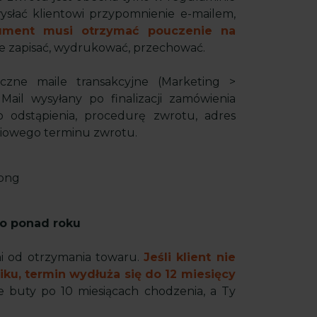
wysłać klientowi przypomnienie e-mailem,
ument musi otrzymać pouczenie na
że zapisać, wydrukować, przechować.
zne maile transakcyjne (Marketing >
ail wysyłany po finalizacji zamówienia
o odstąpienia, procedurę zwrotu, adres
dniowego terminu zwrotu.
do ponad roku
i od otrzymania towaru.
Jeśli klient nie
iku, termin wydłuża się do 12 miesięcy
 buty po 10 miesiącach chodzenia, a Ty