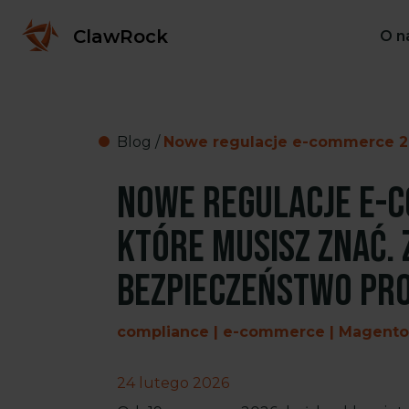
ClawRock
O n
Blog
/
Nowe regulacje e-commerce 20
Nowe regulacje e-
które musisz znać. 
bezpieczeństwo pr
compliance | e-commerce | Magento
24 lutego 2026