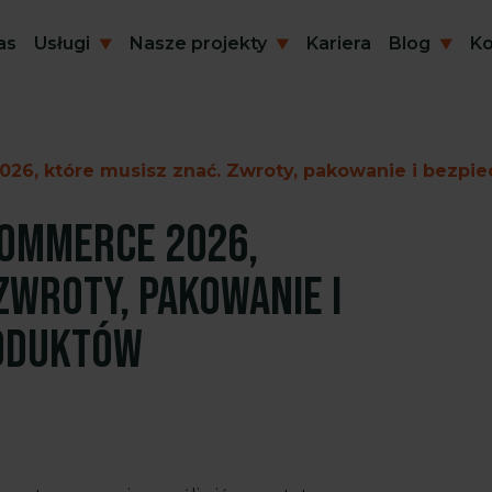
as
Usługi
Nasze projekty
Kariera
Blog
Ko
26, które musisz znać. Zwroty, pakowanie i bezp
commerce 2026,
Zwroty, pakowanie i
oduktów