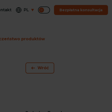
ntakt
PL
Bezpłatna konsultacja
ieczeństwo produktów
Wróć