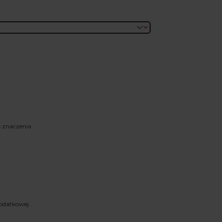
 znaczenia
odatkowej.