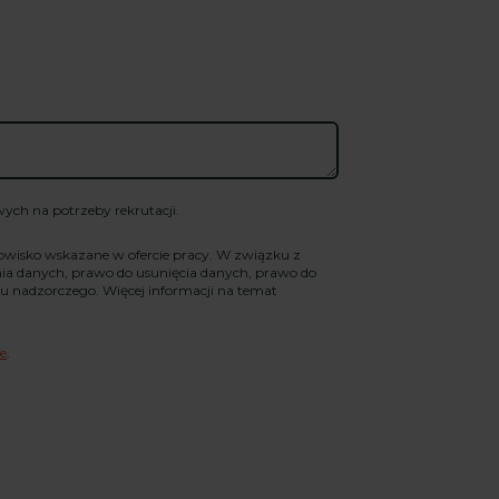
ch na potrzeby rekrutacji.
nowisko wskazane w ofercie pracy. W związku z
a danych, prawo do usunięcia danych, prawo do
u nadzorczego. Więcej informacji na temat
e
.