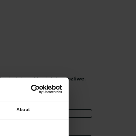
ację tak szybko, jak to możliwe.
About