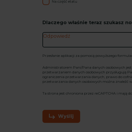
Na część etatu
Dlaczego właśnie teraz szukasz no
Przesłanie aplikacji za pomocą powyższego formul
Administratorem Pani/Pana danych osobowych jes
przetwarzaniem danych osobowych przysługują Pan
ograniczenia przetwarzania danych, prawo do cofn
przetwarzania danych osobowych można znaleźć 
Ta strona jest chroniona przez reCAPTCHA i mają do
Wyślij