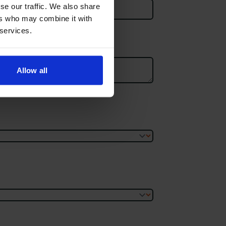
se our traffic. We also share
ers who may combine it with
to 5 MB.
 services.
Allow all