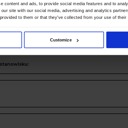
e content and ads, to provide social media features and to analy
 our site with our social media, advertising and analytics partn
Dozwolony maksymalny rozmiar 
 provided to them or that they’ve collected from your use of their
Dozwolony typ pliku to pdf.
Customize
stanowisku: