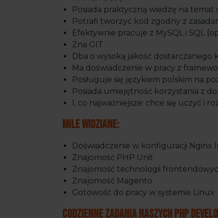
Posiada praktyczną wiedzę na temat
Potrafi tworzyć kod zgodny z zasada
Efektywnie pracuje z MySQL i SQL (op
Zna GIT
Dba o wysoką jakość dostarczanego 
Ma doświadczenie w pracy z framewo
Posługuje się językiem polskim na po
Posiada umiejętność korzystania z d
I, co najważniejsze: chce się uczyć i ro
Mile widziane:
Doświadczenie w konfiguracji Nginx 
Znajomość PHP Unit
Znajomość technologii frontendowy
Znajomość Magento
Gotowość do pracy w systemie Linux
Codzienne zadania naszych PHP Devel