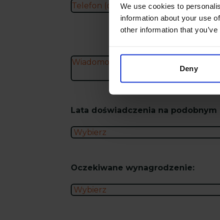
We use cookies to personalis
information about your use of
other information that you’ve
Deny
Lata doświadczenia na podobnym 
Oczekiwane wynagrodzenie: