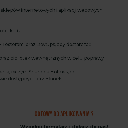
klepów internetowych i aplikacji webowych
t
ności kodu
i
 Testerami oraz DevOps, aby dostarczać
 oraz bibliotek wewnętrznych w celu poprawy
nia, niczym Sherlock Holmes, do
wie dostępnych przesłanek
Gotowy do aplikowania ?
Wypełnij formularz i dołącz do nas!