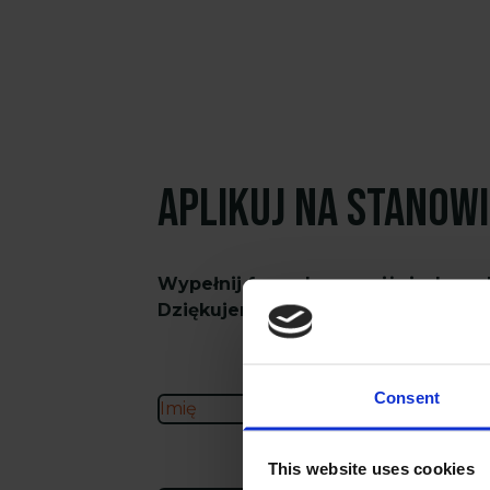
Aplikuj na stanow
Wypełnij formularz poniżej, aby ap
Dziękujemy!
Consent
This website uses cookies