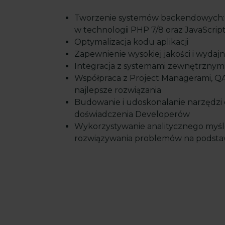
Tworzenie systemów backendowych: s
w technologii PHP 7/8 oraz JavaScrip
Optymalizacja kodu aplikacji
Zapewnienie wysokiej jakości i wydaj
Integracja z systemami zewnętrznym
Współpraca z Project Managerami, QA
najlepsze rozwiązania
Budowanie i udoskonalanie narzędzi
doświadczenia Developerów
Wykorzystywanie analitycznego myśle
rozwiązywania problemów na podsta