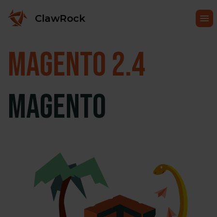
ClawRock
Magento
2.4
Magento