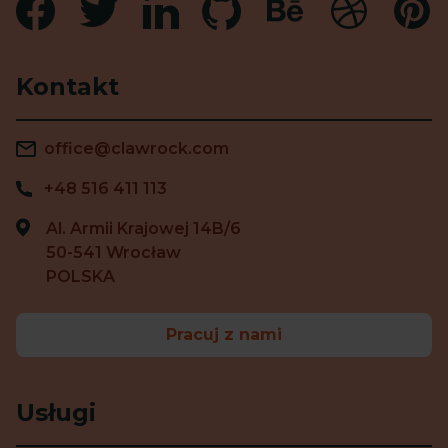
Kontakt
office@clawrock.com
+48 516 411 113
Al. Armii Krajowej 14B/6
50-541 Wrocław
POLSKA
Pracuj z nami
Usługi