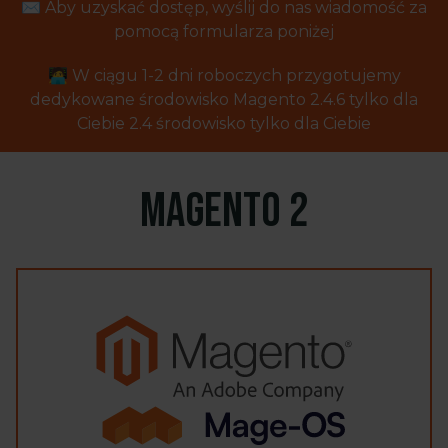
✉️ Aby uzyskać dostęp, wyślij do nas wiadomość za
pomocą formularza poniżej
🧑‍💻 W ciągu 1-2 dni roboczych przygotujemy
dedykowane środowisko Magento 2.4.6 tylko dla
Ciebie
2.4
środowisko tylko dla Ciebie
Magento 2