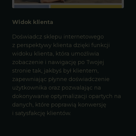
Widok klienta
Doświadcz sklepu internetowego
z perspektywy klienta dzięki funkcji
widoku klienta, która umożliwia
zobaczenie i nawigację po Twojej
stronie tak, jakbyś był klientem,
zapewniając płynne doświadczenie
użytkownika oraz pozwalając na
dokonywanie optymalizacji opartych na
danych, które poprawią konwersję
i satysfakcję klientów.