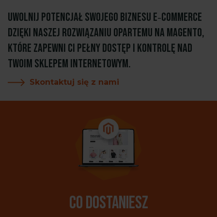
Uwolnij potencjał swojego biznesu e‑commerce
dzięki naszej rozwiązaniu opartemu na Magento,
które zapewni Ci pełny dostęp i kontrolę nad
Twoim sklepem internetowym.
Skontaktuj się z nami
Co dostaniesz