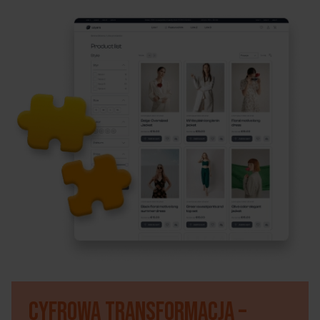
Cyfrowa transformacja –