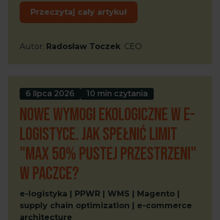
Przeczytaj cały artykuł
Autor
:
Radosław Toczek
CEO
6 lipca 2026
10 min czytania
Nowe wymogi ekologiczne w e-
logistyce. Jak spełnić limit
"max 50% pustej przestrzeni"
w paczce?
e-logistyka | PPWR | WMS | Magento |
supply chain optimization | e-commerce
architecture