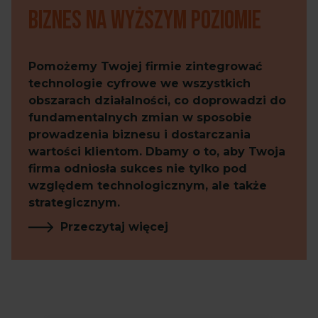
biznes na wyższym poziomie
Pomożemy Twojej firmie zintegrować
technologie cyfrowe we wszystkich
obszarach działalności, co doprowadzi do
fundamentalnych zmian w sposobie
prowadzenia biznesu i dostarczania
wartości klientom. Dbamy o to, aby Twoja
firma odniosła sukces nie tylko pod
względem technologicznym, ale także
strategicznym.
Przeczytaj więcej