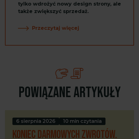
tylko wdrożyć nowy design strony, ale
także zwiększyć sprzedaż.
Przeczytaj więcej
Powiązane artykuły
6 sierpnia 2026
10 min czytania
Koniec darmowych zwrotów.