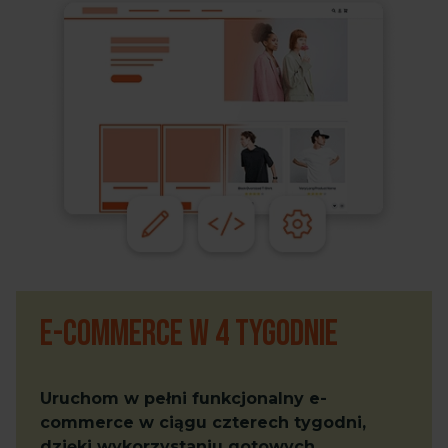
E-commerce w 4 tygodnie
Uruchom w pełni funkcjonalny e-
commerce w ciągu czterech tygodni,
dzięki wykorzystaniu gotowych