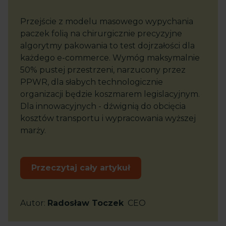
Przejście z modelu masowego wypychania
paczek folią na chirurgicznie precyzyjne
algorytmy pakowania to test dojrzałości dla
każdego e-commerce. Wymóg maksymalnie
50% pustej przestrzeni, narzucony przez
PPWR, dla słabych technologicznie
organizacji będzie koszmarem legislacyjnym.
Dla innowacyjnych - dźwignią do obcięcia
kosztów transportu i wypracowania wyższej
marży.
Przeczytaj cały artykuł
Autor
:
Radosław Toczek
CEO