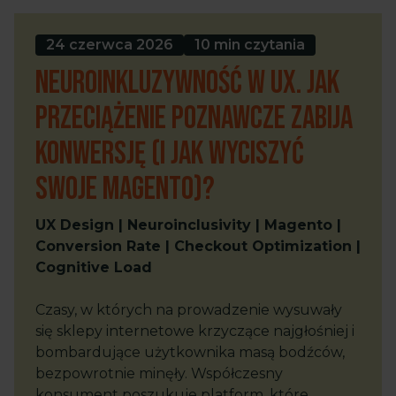
24 czerwca 2026
10 min czytania
Neuroinkluzywność w UX. Jak
przeciążenie poznawcze zabija
konwersję (i jak wyciszyć
swoje Magento)?
UX Design | Neuroinclusivity | Magento |
Conversion Rate | Checkout Optimization |
Cognitive Load
Czasy, w których na prowadzenie wysuwały
się sklepy internetowe krzyczące najgłośniej i
bombardujące użytkownika masą bodźców,
bezpowrotnie minęły. Współczesny
konsument poszukuje platform, które