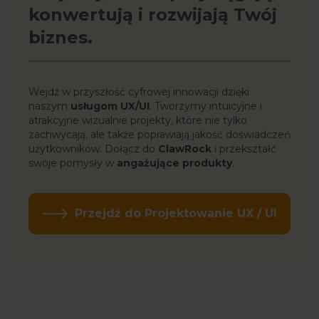
konwertują i rozwijają Twój
biznes.
Wejdź w przyszłość cyfrowej innowacji dzięki
naszym
usługom UX/UI
. Tworzymy intuicyjne i
atrakcyjne wizualnie projekty, które nie tylko
zachwycają, ale także poprawiają jakość doświadczeń
użytkowników. Dołącz do
ClawRock
i przekształć
swoje pomysły w
angażujące produkty
.
Przejdź do Projektowanie UX / UI