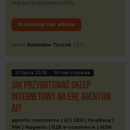
regularnie przekracza 30%.
Przeczytaj cały artykuł
Autor
:
Radosław Toczek
CEO
20 lipca 2026
10 min czytania
Jak przygotować sklep
internetowy na erę agentów
AI?
agentic commerce | AI | GEO | headless |
PIM | Magento | B2B e-commerce | M2M