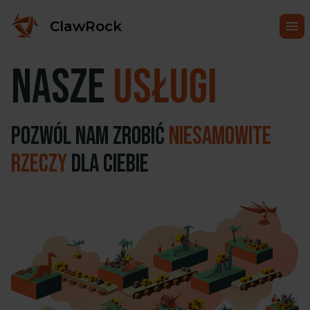
ClawRock
Nasze
Usługi
Pozwól nam zrobić
niesamowite
rzeczy
dla Ciebie