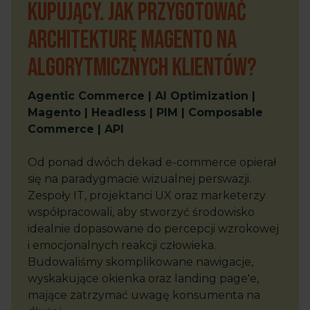
kupujący. Jak przygotować
architekturę Magento na
algorytmicznych klientów?
Agentic Commerce | AI Optimization |
Magento | Headless | PIM | Composable
Commerce | API
Od ponad dwóch dekad e-commerce opierał
się na paradygmacie wizualnej perswazji.
Zespoły IT, projektanci UX oraz marketerzy
współpracowali, aby stworzyć środowisko
idealnie dopasowane do percepcji wzrokowej
i emocjonalnych reakcji człowieka.
Budowaliśmy skomplikowane nawigacje,
wyskakujące okienka oraz landing page'e,
mające zatrzymać uwagę konsumenta na