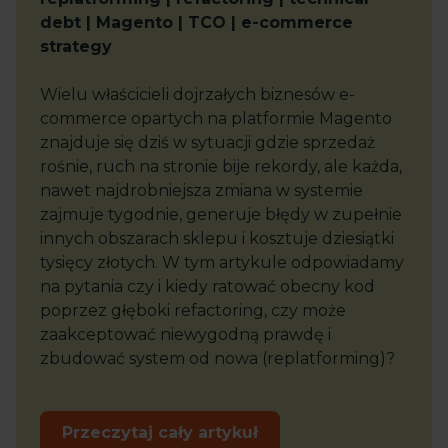
debt | Magento | TCO | e-commerce
strategy
Wielu właścicieli dojrzałych biznesów e-
commerce opartych na platformie Magento
znajduje się dziś w sytuacji gdzie sprzedaż
rośnie, ruch na stronie bije rekordy, ale każda,
nawet najdrobniejsza zmiana w systemie
zajmuje tygodnie, generuje błędy w zupełnie
innych obszarach sklepu i kosztuje dziesiątki
tysięcy złotych. W tym artykule odpowiadamy
na pytania czy i kiedy ratować obecny kod
poprzez głęboki refactoring, czy może
zaakceptować niewygodną prawdę i
zbudować system od nowa (replatforming)?
Przeczytaj cały artykuł