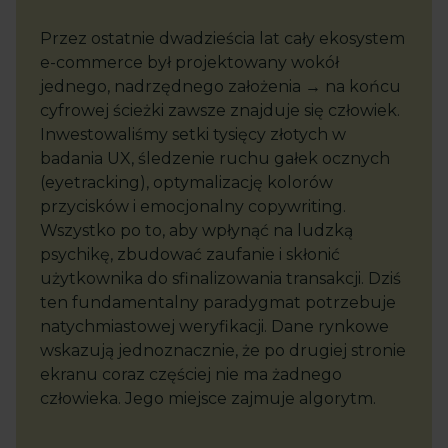
Przez ostatnie dwadzieścia lat cały ekosystem
e-commerce był projektowany wokół
jednego, nadrzędnego założenia → na końcu
cyfrowej ścieżki zawsze znajduje się człowiek.
Inwestowaliśmy setki tysięcy złotych w
badania UX, śledzenie ruchu gałek ocznych
(eyetracking), optymalizację kolorów
przycisków i emocjonalny copywriting.
Wszystko po to, aby wpłynąć na ludzką
psychikę, zbudować zaufanie i skłonić
użytkownika do sfinalizowania transakcji. Dziś
ten fundamentalny paradygmat potrzebuje
natychmiastowej weryfikacji. Dane rynkowe
wskazują jednoznacznie, że po drugiej stronie
ekranu coraz częściej nie ma żadnego
człowieka. Jego miejsce zajmuje algorytm.