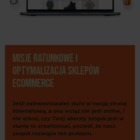
Misje ratunkowe i
optymalizacja sklepów
eCommerce
Jeśli zainwestowałeś dużo w swoją stronę
internetową, a ona wciąż nie jest online, i
nie wiesz, czy Twój obecny zespół jest w
stanie to zrealizować, pozwól, że nasz
zespół rozwiąże ten problem.